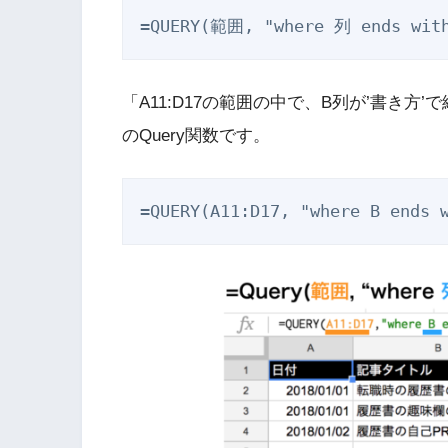
「A11:D17の範囲の中で、B列が’書き
のQuery関数です。
=QUERY(A11:D17, "where B ends