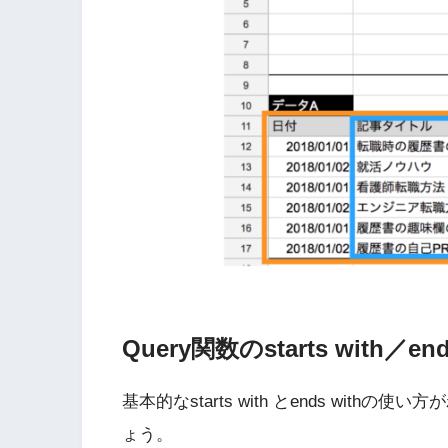
Query関数のstarts with／e
基本的なstarts with とends wi
ょう。