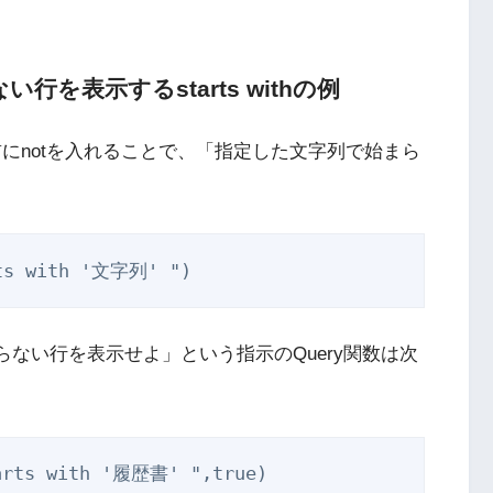
を表示するstarts withの例
する列の前にnotを入れることで、「指定した文字列で始まら
始まらない行を表示せよ」という指示のQuery関数は次
tarts with '履歴書' ",true)