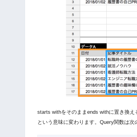
starts withをそのままends wit
という意味に変わります。Query関数は