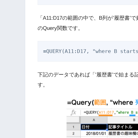
「A11:D17の範囲の中で、B列が’履歴
のQuery関数です。
=QUERY(A11:D17, "where B star
下記のデータであれば「’履歴書’で始ま
す。