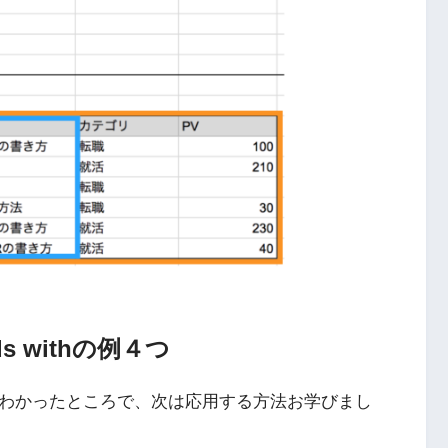
nds withの例４つ
thの使い方がわかったところで、次は応用する方法お学びまし