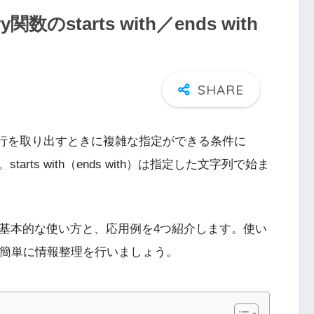
starts with／ends with
数で、行を取り出すときに複雑な指定ができる条件に
ます。starts with（ends with）は指定した文字列で始ま
s withの基本的な使い方と、応用例を4つ紹介します。使い
トで簡単に情報整理を行いましょう。