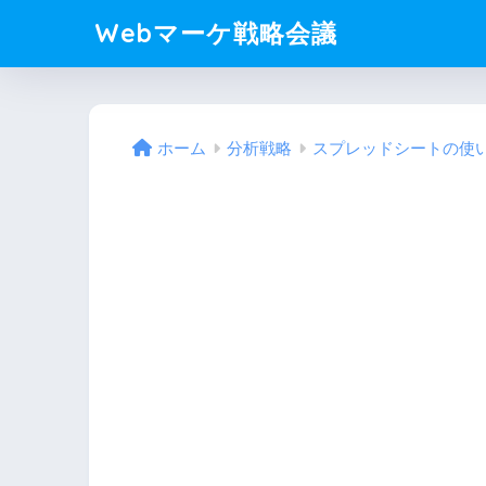
Webマーケ戦略会議
ホーム
分析戦略
スプレッドシートの使