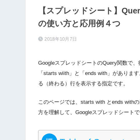
【スプレッドシート】Query関数の
の使い方と応用例４つ
2018年10月7日
GoogleスプレッドシートのQuery関
「starts wiith」と「ends with」があり
る（終わる）行を表示する指定です。
このページでは、starts with とend
方を理解して、Googleスプレッドシー