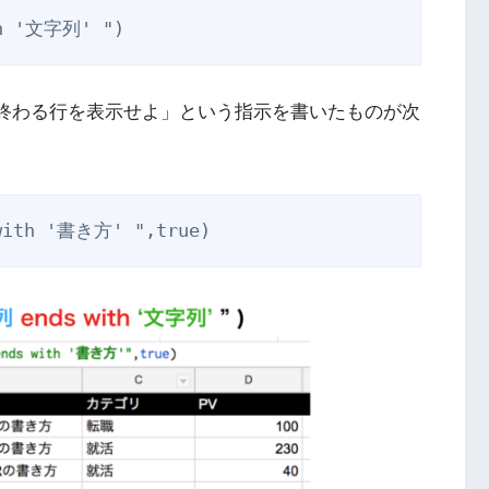
方’で終わる行を表示せよ」という指示を書いたものが次
 with '書き方' ",true)