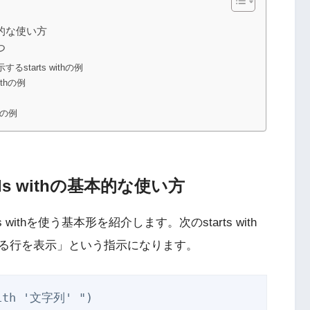
の基本的な使い方
つ
tarts withの例
thの例
hの例
ends withの基本的な使い方
s withを使う基本形を紹介します。次のstarts with
る行を表示」という指示になります。