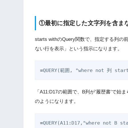
①最初に指定した文字列を含まない行
starts withのQuery関数で、指定
ない行を表示」という指示になります。
「A11:D17の範囲で、B列が’履歴書’で
のようになります。
=QUERY(A11:D17,"where not B s