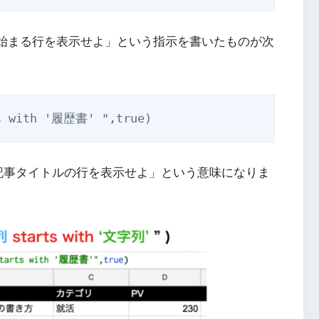
書’で始まる行を表示せよ」という指示を書いたものが次
ts with '履歴書' ",true)
る記事タイトルの行を表示せよ」という意味になりま